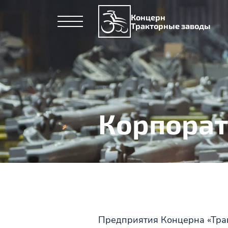
Концерн
Тракторные заводы
Корпорат
Предприятия Концерна «Трак