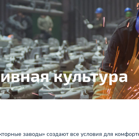
ивная культура
торные заводы» создают все условия для комфорт