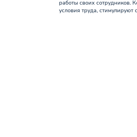
работы своих сотрудников. 
условия труда, стимулируют 
Надежный
работодате