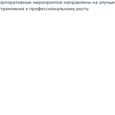
Корпоративные мероприятия направлены на улучш
стремления к профессиональному росту.
ль