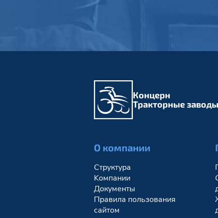
Концерн
Тракторные завод
О компании
Структура
Kомпании
Документы
Правила пользования
сайтом