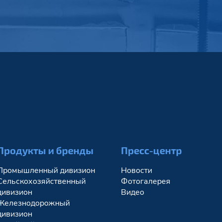
ы
Продукты и бренды
Пресс-центр
Промышленный дивизион
Новости
Сельскохозяйственный
Фотогалерея
дивизион
Видео
Железнодорожный
дивизион