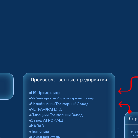
Производственные предприятия
ПК Промтрактор
Чебоксарский Агрегаторный Завод
Челябинский Тракторный Завод
ЧЕТРА–КРАНЭКС
Липецкий Тракторный Завод
Сер
Завод АГРОМАШ
КАВАЗ
Трансмаш
То
ко
Бежицкая сталь