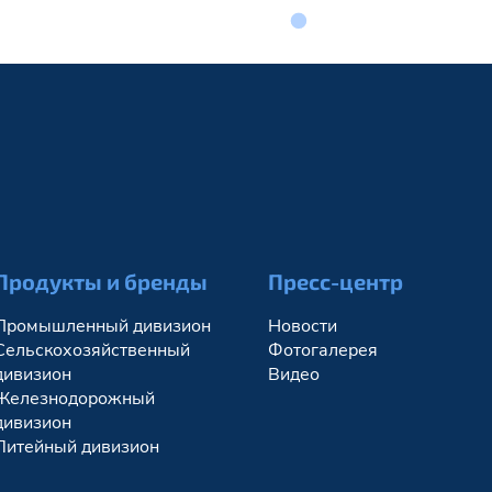
ы
Продукты и бренды
Пресс-центр
Промышленный дивизион
Новости
Сельскохозяйственный
Фотогалерея
дивизион
Видео
Железнодорожный
дивизион
Литейный дивизион