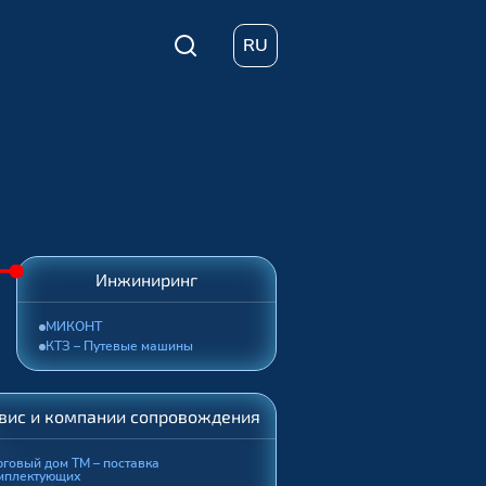
RU
Инжиниринг
МИКОНТ
КТЗ – Путевые машины
вис и компании сопровождения
рговый дом ТМ – поставка
мплектующих