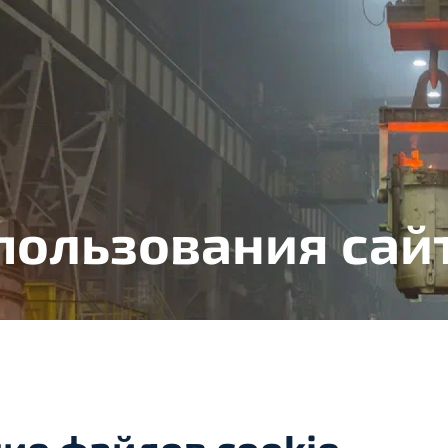
пользования сай