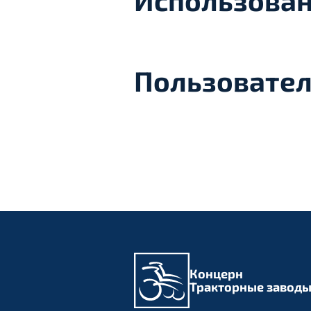
Использован
Пользовател
Концерн
Тракторные завод