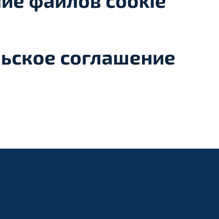
ие файлов cookie
ьское соглашение
ы