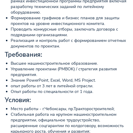
рамках инвестиционной программы предприятия включая
разработку технических заданий по литейному
оборудованию.
Формирование графиков и бизнес планов для защиты
проектов на уровне инвестиционного комитета.
Проводить конкурсные отборы, заключать договора с
подрядными организациями.
Реализация и контроль работ с формированием отчетных
документов по проектам.
Требования:
Высшее машиностроительное образование.
Управление проектами (PMBOK) / стратегия развития
предприятия.
Знание PowerPoint, Excel, Word, MS Projeсt.
опыт работы от 3 лет в литейной отрасли.
Опыт работы по специальности от 1 года.
Условия:
Место работы - г.Чебоксары, пр.Тракторостроителей;
Стабильная работа на крупном машиностроительном
предприятии, официальное трудоустройство,
расширенные соцгарантии по колдоговору, возможность
карьерного роста, обучения и развития;