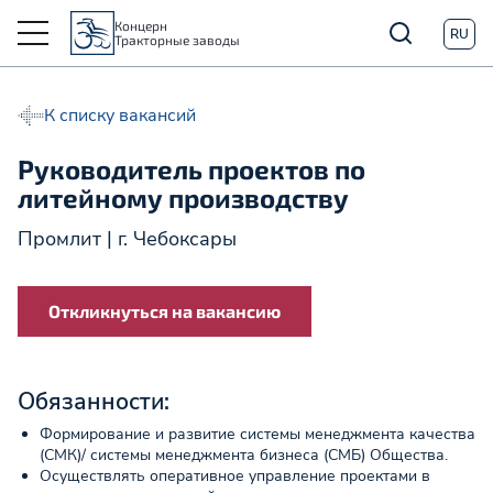
Концерн
RU
Тракторные заводы
К списку вакансий
Руководитель проектов по
литейному производству
Промлит | г. Чебоксары
Откликнуться на вакансию
Обязанности:
Формирование и развитие системы менеджмента качества
(СМК)/ системы менеджмента бизнеса (СМБ) Общества.
Осуществлять оперативное управление проектами в