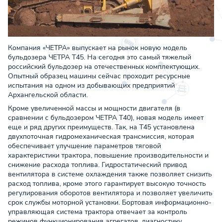
Компания «ЧЕТРА» выпускает на рынок новую модель
бульдозера ЧЕТРА Т45. На сегодня это самый тяжелый
российский бульдозер на отечественных комплектующих.
Опытный образец машины сейчас проходит ресурсные
испытания на одном из добывающих предприятий
Архангельской области.
Кроме увеличенной массы и мощности двигателя (в
сравнении с бульдозером ЧЕТРА Т40), новая модель имеет
еще и ряд других преимуществ. Так, на Т45 установлена
двухпоточная гидромеханическая трансмиссия, которая
обеспечивает улучшение параметров тяговой
характеристики трактора, повышение производительности и
снижение расхода топлива. Гидростатический привод
вентилятора в системе охлаждения также позволяет снизить
расход топлива, кроме этого гарантирует высокую точность
регулирования оборотов вентилятора и позволяет увеличить
срок службы моторной установки. Бортовая информационно-
управляющая система трактора отвечает за контроль
режимов функционирования агрегатов, диагностику