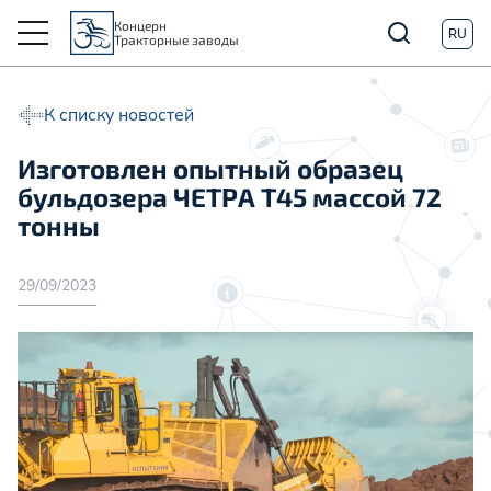
Концерн
RU
Тракторные заводы
К списку новостей
Изготовлен опытный образец
бульдозера ЧЕТРА Т45 массой 72
тонны
29/09/2023