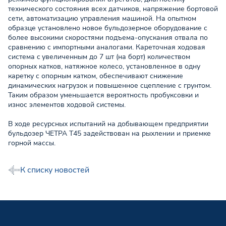
технического состояния всех датчиков, напряжение бортовой
сети, автоматизацию управления машиной. На опытном
образце установлено новое бульдозерное оборудование с
более высокими скоростями подъема-опускания отвала по
сравнению с импортными аналогами. Кареточная ходовая
система c увеличенным до 7 шт (на борт) количеством
опорных катков, натяжное колесо, установленное в одну
каретку с опорным катком, обеспечивают снижение
динамических нагрузок и повышенное сцепление с грунтом.
Таким образом уменьшается вероятность пробуксовки и
износ элементов ходовой системы.
В ходе ресурсных испытаний на добывающем предприятии
бульдозер ЧЕТРА Т45 задействован на рыхлении и приемке
горной массы.
К списку новостей